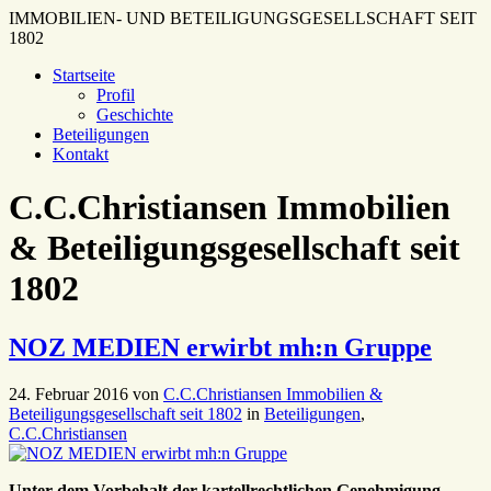
IMMOBILIEN- UND BETEILIGUNGSGESELLSCHAFT SEIT
1802
Startseite
Profil
Geschichte
Beteiligungen
Kontakt
C.C.Christiansen Immobilien
& Beteiligungsgesellschaft seit
1802
NOZ MEDIEN erwirbt mh:n Gruppe
24. Februar 2016
von
C.C.Christiansen Immobilien &
Beteiligungsgesellschaft seit 1802
in
Beteiligungen
,
C.C.Christiansen
Unter dem Vorbehalt der kartellrechtlichen Genehmigung,