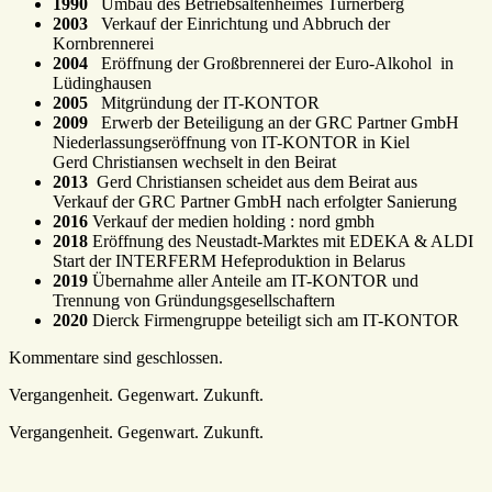
1990
Umbau des Betriebsaltenheimes Turnerberg
2003
Verkauf der Einrichtung und Abbruch der
Kornbrennerei
2004
Eröffnung der Großbrennerei der Euro-Alkohol in
Lüdinghausen
2005
Mitgründung der IT-KONTOR
2009
Erwerb der Beteiligung an der GRC Partner GmbH
Niederlassungseröffnung von IT-KONTOR in Kiel
Gerd Christiansen wechselt in den Beirat
2013
Gerd Christiansen scheidet aus dem Beirat aus
Verkauf der GRC Partner GmbH nach erfolgter Sanierung
2016
Verkauf der medien holding : nord gmbh
2018
Eröffnung des Neustadt-Marktes mit EDEKA & ALDI
Start der INTERFERM Hefeproduktion in Belarus
2019
Übernahme aller Anteile am IT-KONTOR und
Trennung von Gründungsgesellschaftern
2020
Dierck Firmengruppe beteiligt sich am IT-KONTOR
Kommentare sind geschlossen.
Vergangenheit. Gegenwart. Zukunft.
Vergangenheit. Gegenwart. Zukunft.